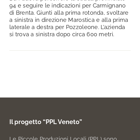
94 e seguire le indicazioni per Carmignano
di Brenta. Giunti alla prima rotonda, svoltare
a sinistra in direzione Marostica e alla prima
laterale a destra per Pozzoleone. L’azienda
si trova a sinistra dopo circa 600 metri.
Il progetto “PPL Veneto”
Le Piccole Produzioni Locali (PPL) sono