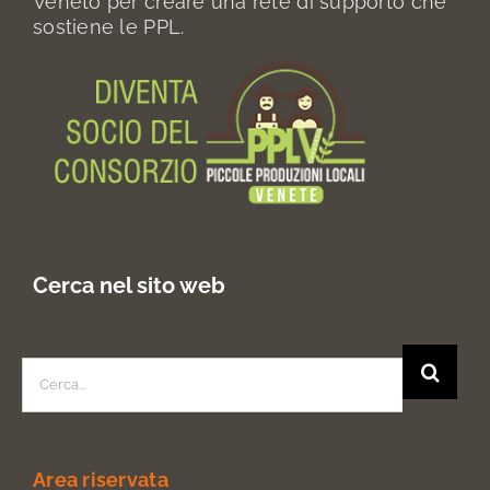
Veneto per creare una rete di supporto che
sostiene le PPL.
Cerca nel sito web
Search
for:
Area riservata