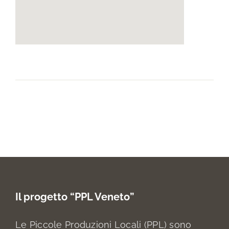
Il progetto “PPL Veneto”
Le Piccole Produzioni Locali (PPL) sono