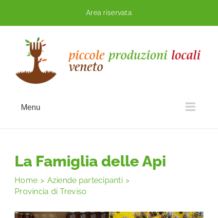
Skip
Area riservata
to
content
Menu
La Famiglia delle Api
Home
Aziende partecipanti
Provincia di Treviso